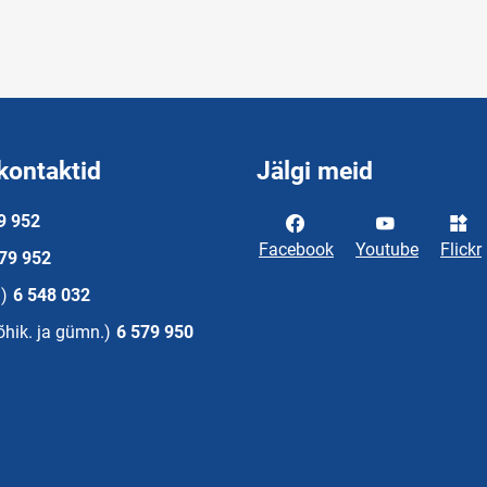
kontaktid
Jälgi meid
9 952
Facebook
Youtube
Flickr
79 952
)
6 548 032
õhik. ja gümn.)
6 579 950