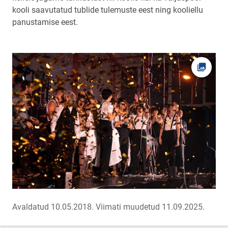
kooli saavutatud tublide tulemuste eest ning kooliellu
panustamise eest.
Ava fot
Avaldatud 10.05.2018.
Viimati muudetud 11.09.2025.