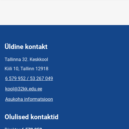
Üldine kontakt
Tallinna 32. Keskkool
Kiili 10, Tallinn 12918
6 579 952 / 53 267 049
kool@32kk.edu.ee
Asukoha informatsioon
Olulised kontaktid